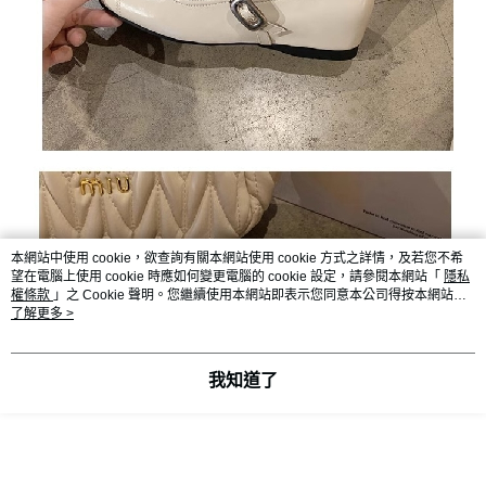
本網站中使用 cookie，欲查詢有關本網站使用 cookie 方式之詳情，及若您不希
望在電腦上使用 cookie 時應如何變更電腦的 cookie 設定，請參閱本網站「
隱私
權條款
」之 Cookie 聲明。您繼續使用本網站即表示您同意本公司得按本網站使
用條款之 Cookie 聲明使用 cookie。
了解更多 >
我知道了