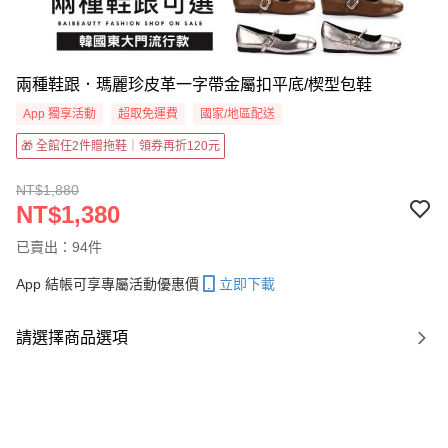
兩種鞋跟．瑪麗珍皮革一字帶金屬扣平底/楔型包鞋
App 獨享活動
超取免運費
國家/地區配送
🎁 全館任2件贈拖鞋｜領券再折120元
NT$1,880
NT$1,380
已賣出：94件
App 結帳可享專屬活動優惠價
立即下載
請選擇商品選項