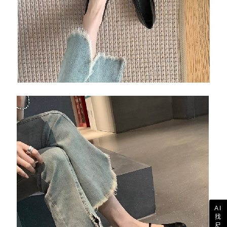
AI
找
尺