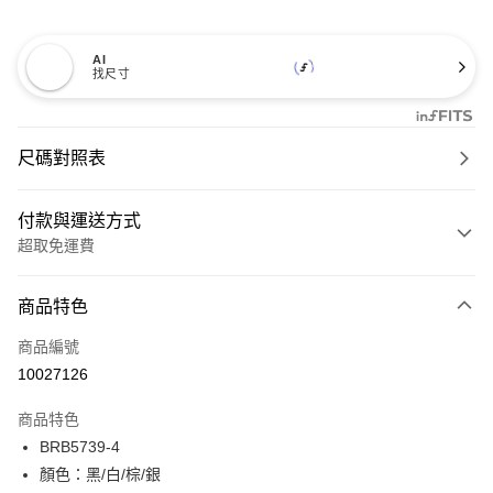
AI
找尺寸
尺碼對照表
付款與運送方式
超取免運費
付款方式
商品特色
信用卡一次付款
商品編號
超商取貨付款
10027126
LINE Pay
商品特色
Apple Pay
BRB5739-4
顏色：黑/白/棕/銀
街口支付