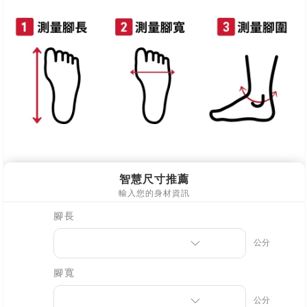
每筆NT$90，滿NT$999(含以上)免運費
離島郵局配送
每筆NT$90，滿NT$999(含以上)免運費
【宇迅國際】限一般住址，不支援智能櫃
查看運費