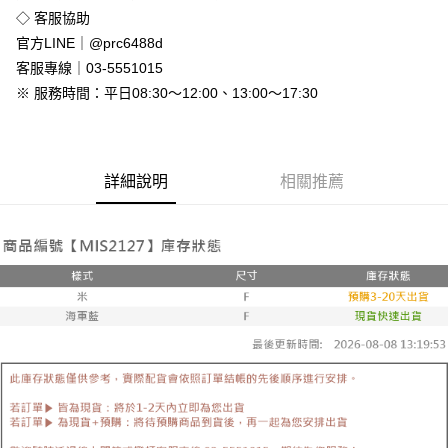
免運費
◇ 客服協助
付款後全家取貨
官方LINE｜@prc6488d
免運費
客服專線｜03-5551015
※ 服務時間：平日08:30～12:00、13:00～17:30
7-11付款取貨
每筆NT$80，滿NT$800(含以上)免運費
付款後7-11取貨
詳細說明
相關推薦
每筆NT$80，滿NT$800(含以上)免運費
新竹物流
每筆NT$90，滿NT$999(含以上)免運費
離島郵局配送
每筆NT$90，滿NT$999(含以上)免運費
【宇迅國際】限一般住址，不支援智能櫃
查看運費