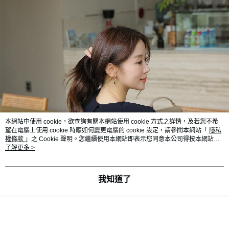
本網站中使用 cookie，欲查詢有關本網站使用 cookie 方式之詳情，及若您不希
望在電腦上使用 cookie 時應如何變更電腦的 cookie 設定，請參閱本網站「
隱私
權條款
」之 Cookie 聲明。您繼續使用本網站即表示您同意本公司得按本網站使
用條款之 Cookie 聲明使用 cookie。
了解更多 >
我知道了