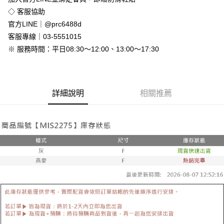
免運費
◇ 客服協助
付款後全家取貨
官方LINE｜@prc6488d
免運費
客服專線｜03-5551015
※ 服務時間：平日08:30～12:00、13:00～17:30
7-11付款取貨
每筆NT$80，滿NT$800(含以上)免運費
付款後7-11取貨
詳細說明
相關推薦
每筆NT$80，滿NT$800(含以上)免運費
新竹物流
每筆NT$90，滿NT$999(含以上)免運費
離島郵局配送
每筆NT$90，滿NT$999(含以上)免運費
【宇迅國際】限一般住址，不支援智能櫃
查看運費