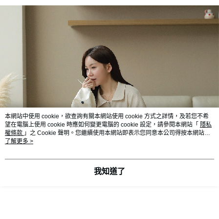
本網站中使用 cookie，欲查詢有關本網站使用 cookie 方式之詳情，及若您不希
望在電腦上使用 cookie 時應如何變更電腦的 cookie 設定，請參閱本網站「
隱私
權條款
」之 Cookie 聲明。您繼續使用本網站即表示您同意本公司得按本網站使
用條款之 Cookie 聲明使用 cookie。
了解更多 >
我知道了