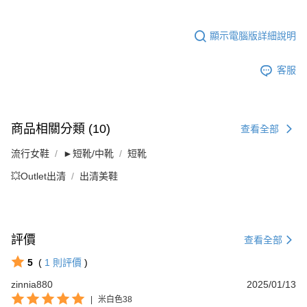
顯示電腦版詳細說明
客服
商品相關分類 (10)
查看全部
流行女鞋
►短靴/中靴
短靴
💥Outlet出清
出清美鞋
評價
查看全部
5
(
1
則評價
)
zinnia880
2025/01/13
|
米白色38