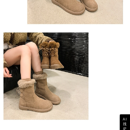
AI
找
尺