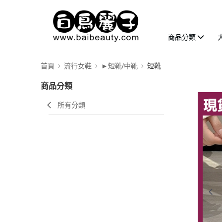
商品分類
首頁
流行女鞋
►短靴/中靴
短靴
商品分類
所有分類