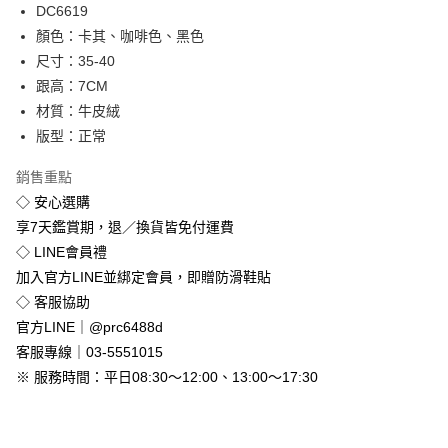
Apple Pay
DC6619
顏色：卡其、咖啡色、黑色
街口支付
尺寸：35-40
悠遊付
跟高：7CM
材質：牛皮絨
Google Pay
版型：正常
全盈+PAY
銷售重點
◇ 安心選購
運送方式
享7天鑑賞期，退／換貨皆免付運費
全家付款取貨
◇ LINE會員禮
免運費
加入官方LINE並綁定會員，即贈防滑鞋貼
付款後全家取貨
◇ 客服協助
免運費
官方LINE｜@prc6488d
客服專線｜03-5551015
7-11付款取貨
※ 服務時間：平日08:30～12:00、13:00～17:30
每筆NT$80，滿NT$800(含以上)免運費
付款後7-11取貨