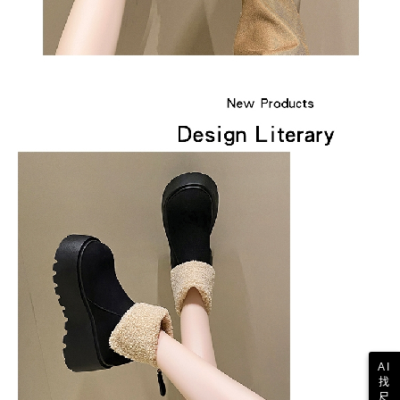
AI
找
尺