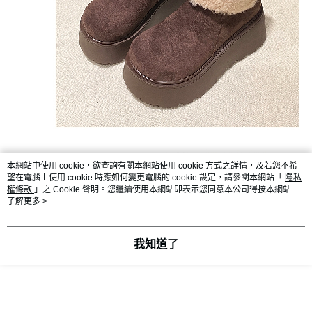
本網站中使用 cookie，欲查詢有關本網站使用 cookie 方式之詳情，及若您不希
望在電腦上使用 cookie 時應如何變更電腦的 cookie 設定，請參閱本網站「
隱私
權條款
」之 Cookie 聲明。您繼續使用本網站即表示您同意本公司得按本網站使
用條款之 Cookie 聲明使用 cookie。
了解更多 >
我知道了