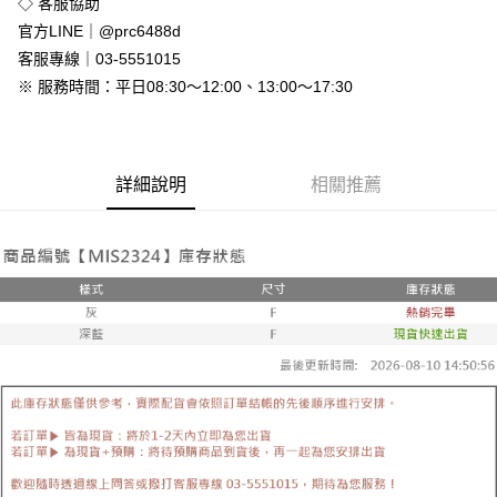
◇ 客服協助
付款後全家取貨
官方LINE｜@prc6488d
免運費
客服專線｜03-5551015
※ 服務時間：平日08:30～12:00、13:00～17:30
7-11付款取貨
每筆NT$80，滿NT$800(含以上)免運費
付款後7-11取貨
詳細說明
相關推薦
每筆NT$80，滿NT$800(含以上)免運費
新竹物流
每筆NT$90，滿NT$999(含以上)免運費
離島郵局配送
每筆NT$90，滿NT$999(含以上)免運費
【宇迅國際】限一般住址，不支援智能櫃
查看運費