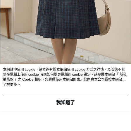
本網站中使用 cookie，欲查詢有關本網站使用 cookie 方式之詳情，及若您不希
望在電腦上使用 cookie 時應如何變更電腦的 cookie 設定，請參閱本網站「
隱私
權條款
」之 Cookie 聲明。您繼續使用本網站即表示您同意本公司得按本網站使
用條款之 Cookie 聲明使用 cookie。
了解更多 >
我知道了