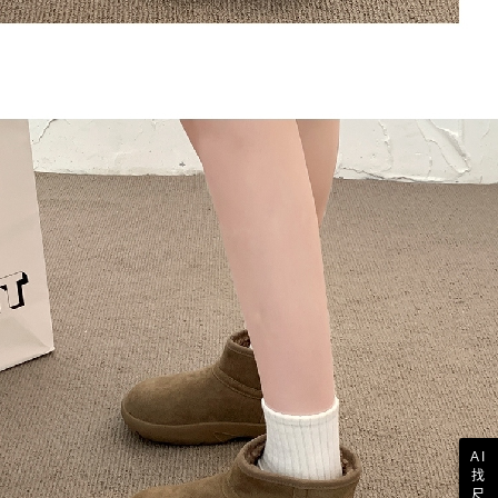
AI
找
尺