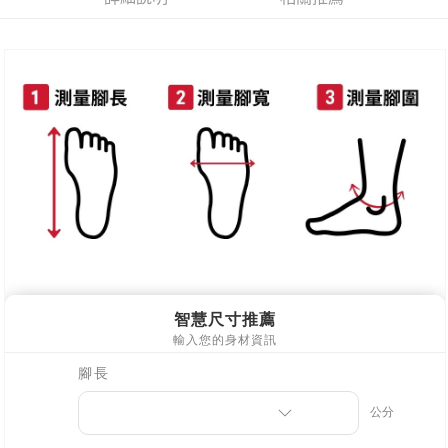
新竹物流
每筆NT$90，滿NT$999(含以上)免運費
離島郵局配送
每筆NT$90，滿NT$999(含以上)免運費
【宇迅國際】限一般住址，不支援智能櫃
查看運費