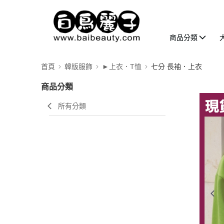
商品分類
首頁
韓版服飾
►上衣．T恤
七分 長袖．上衣
商品分類
所有分類