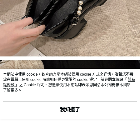
本網站中使用 cookie，欲查詢有關本網站使用 cookie 方式之詳情，及若您不希
望在電腦上使用 cookie 時應如何變更電腦的 cookie 設定，請參閱本網站「
隱私
權條款
」之 Cookie 聲明。您繼續使用本網站即表示您同意本公司得按本網站使
用條款之 Cookie 聲明使用 cookie。
了解更多 >
我知道了