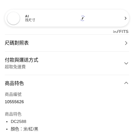
AI
找尺寸
尺碼對照表
付款與運送方式
超取免運費
付款方式
商品特色
信用卡一次付款
商品編號
超商取貨付款
10555626
LINE Pay
商品特色
Apple Pay
DC2588
顏色：米/紅/黑
街口支付