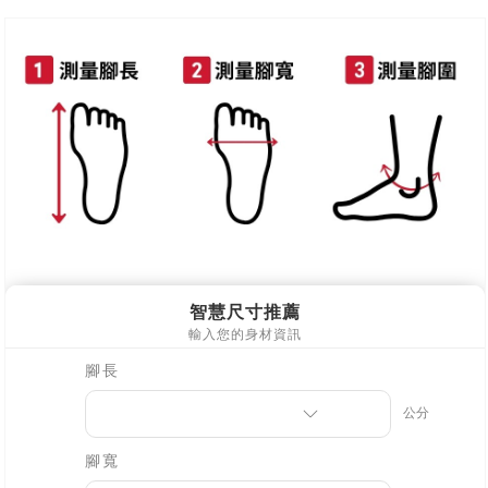
每筆NT$90，滿NT$999(含以上)免運費
離島郵局配送
每筆NT$90，滿NT$999(含以上)免運費
【宇迅國際】限一般住址，不支援智能櫃
查看運費