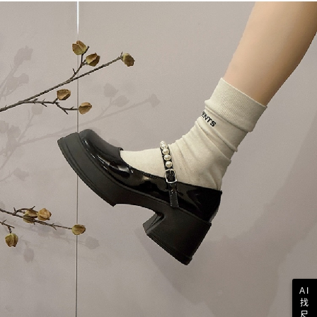
AI
找
尺