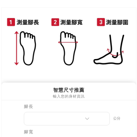
新竹物流
每筆NT$90，滿NT$999(含以上)免運費
離島郵局配送
每筆NT$90，滿NT$999(含以上)免運費
【宇迅國際】限一般住址，不支援智能櫃
查看運費