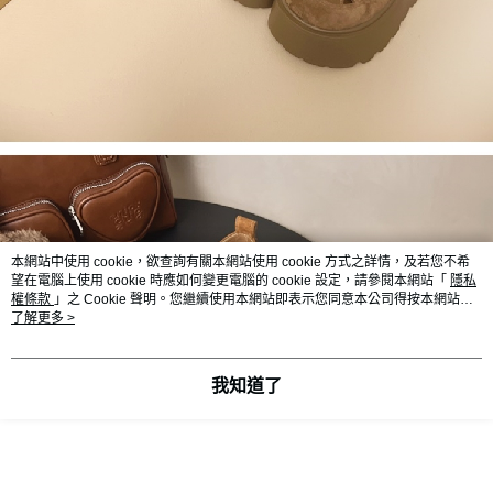
本網站中使用 cookie，欲查詢有關本網站使用 cookie 方式之詳情，及若您不希
望在電腦上使用 cookie 時應如何變更電腦的 cookie 設定，請參閱本網站「
隱私
權條款
」之 Cookie 聲明。您繼續使用本網站即表示您同意本公司得按本網站使
用條款之 Cookie 聲明使用 cookie。
了解更多 >
我知道了