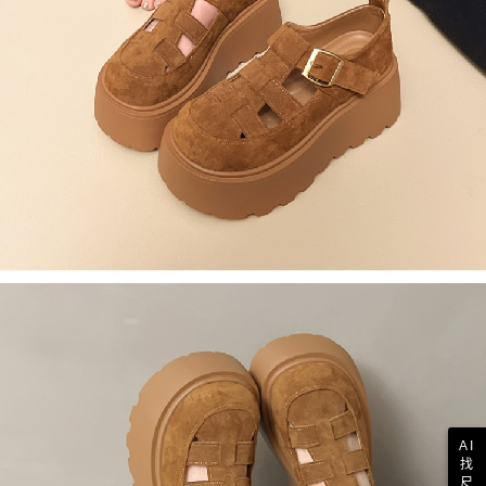
AI
找
尺