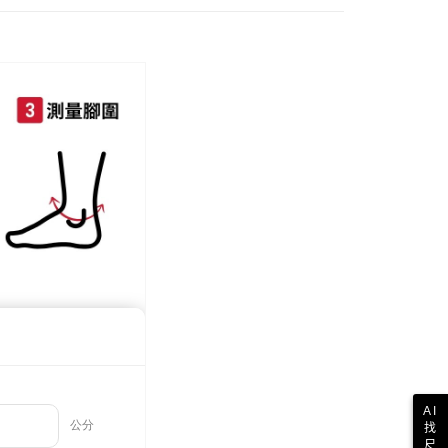
配送
0，滿NT$999(含以上)免運費
際】限一般住址，不支援智能櫃
查看運費
AI
找
尺