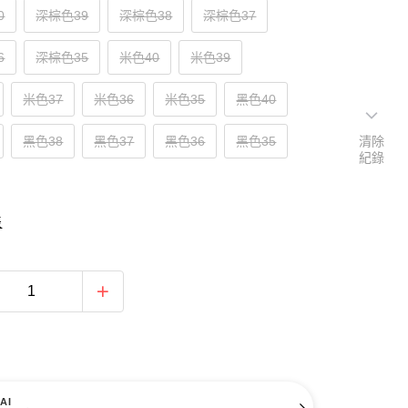
0
深棕色39
深棕色38
深棕色37
6
深棕色35
米色40
米色39
米色37
米色36
米色35
黑色40
黑色38
黑色37
黑色36
黑色35
清除
紀錄
表
AI