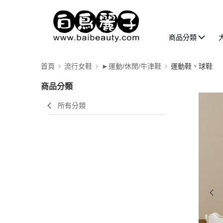
商品分類
首頁
流行女鞋
►運動/休閒/牛津鞋
運動鞋、球鞋
商品分類
所有分類