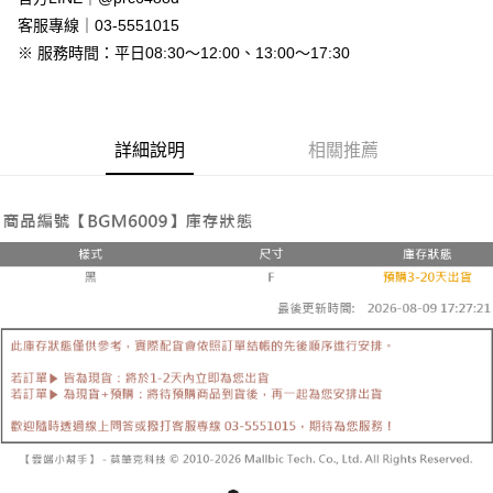
付款後全家取貨
客服專線｜03-5551015
免運費
※ 服務時間：平日08:30～12:00、13:00～17:30
7-11付款取貨
每筆NT$80，滿NT$800(含以上)免運費
詳細說明
相關推薦
付款後7-11取貨
每筆NT$80，滿NT$800(含以上)免運費
新竹物流
每筆NT$90，滿NT$999(含以上)免運費
離島郵局配送
每筆NT$90，滿NT$999(含以上)免運費
【宇迅國際】限一般住址，不支援智能櫃
查看運費