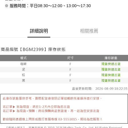
免運費
※ 服務時間：平日08:30～12:00、13:00～17:30
7-11付款取貨
每筆NT$80，滿NT$800(含以上)免運費
詳細說明
相關推薦
付款後7-11取貨
每筆NT$80，滿NT$800(含以上)免運費
新竹物流
每筆NT$90，滿NT$999(含以上)免運費
離島郵局配送
每筆NT$90，滿NT$999(含以上)免運費
【宇迅國際】限一般住址，不支援智能櫃
查看運費