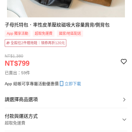
子母托特包．率性皮革壓紋磁吸大容量肩背/側背包
App 獨享活動
超取免運費
國家/地區配送
🎁 全館任2件贈拖鞋｜領券再折120元
NT$1,380
NT$799
已賣出：59件
App 結帳可享專屬活動優惠價
立即下載
請選擇商品選項
付款與運送方式
超取免運費