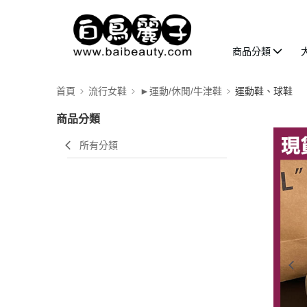
商品分類
首頁
流行女鞋
►運動/休閒/牛津鞋
運動鞋、球鞋
商品分類
所有分類