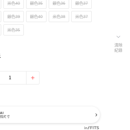
米色40
銀色35
銀色36
銀色37
銀色39
銀色40
米色38
米色37
米色35
清除
紀錄
表
AI
找尺寸