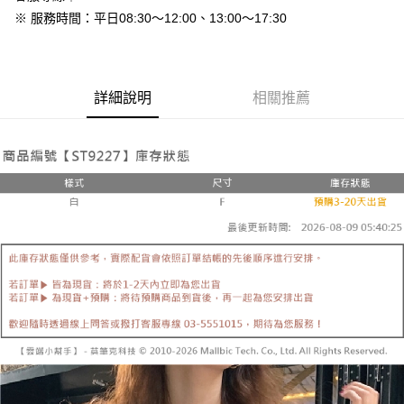
免運費
※ 服務時間：平日08:30～12:00、13:00～17:30
7-11付款取貨
每筆NT$80，滿NT$800(含以上)免運費
詳細說明
相關推薦
付款後7-11取貨
每筆NT$80，滿NT$800(含以上)免運費
新竹物流
每筆NT$90，滿NT$999(含以上)免運費
離島郵局配送
每筆NT$90，滿NT$999(含以上)免運費
【宇迅國際】限一般住址，不支援智能櫃
查看運費