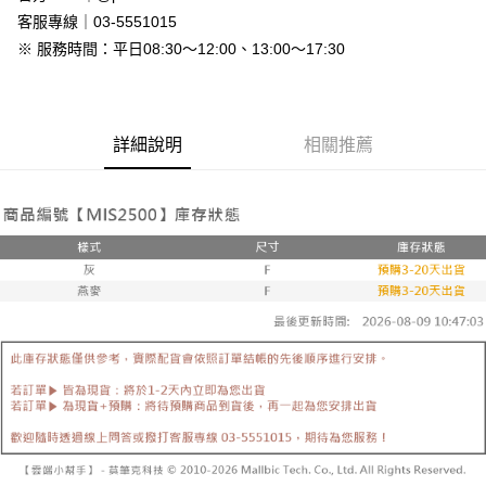
免運費
客服專線｜03-5551015
※ 服務時間：平日08:30～12:00、13:00～17:30
7-11付款取貨
每筆NT$80，滿NT$800(含以上)免運費
付款後7-11取貨
詳細說明
相關推薦
每筆NT$80，滿NT$800(含以上)免運費
新竹物流
每筆NT$90，滿NT$999(含以上)免運費
離島郵局配送
每筆NT$90，滿NT$999(含以上)免運費
【宇迅國際】限一般住址，不支援智能櫃
查看運費