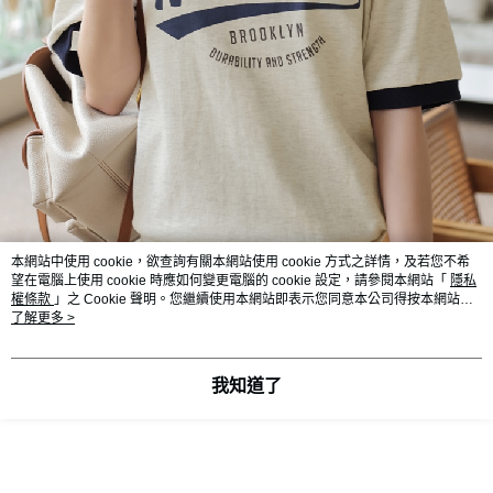
本網站中使用 cookie，欲查詢有關本網站使用 cookie 方式之詳情，及若您不希
望在電腦上使用 cookie 時應如何變更電腦的 cookie 設定，請參閱本網站「
隱私
權條款
」之 Cookie 聲明。您繼續使用本網站即表示您同意本公司得按本網站使
用條款之 Cookie 聲明使用 cookie。
了解更多 >
我知道了