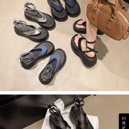
AI
找
尺