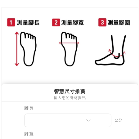
新竹物流
每筆NT$90，滿NT$999(含以上)免運費
離島郵局配送
每筆NT$90，滿NT$999(含以上)免運費
【宇迅國際】限一般住址，不支援智能櫃
查看運費