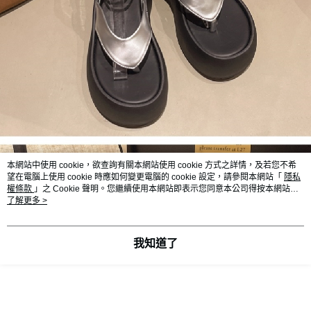
本網站中使用 cookie，欲查詢有關本網站使用 cookie 方式之詳情，及若您不希
望在電腦上使用 cookie 時應如何變更電腦的 cookie 設定，請參閱本網站「
隱私
權條款
」之 Cookie 聲明。您繼續使用本網站即表示您同意本公司得按本網站使
用條款之 Cookie 聲明使用 cookie。
了解更多 >
我知道了