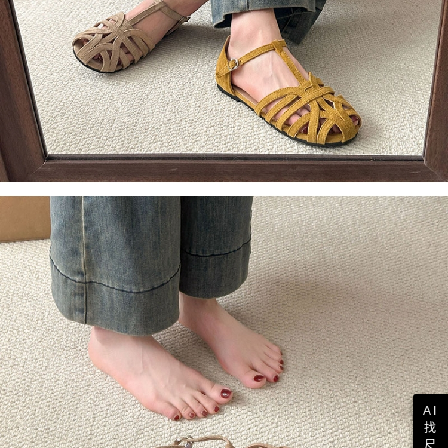
AI
找
尺