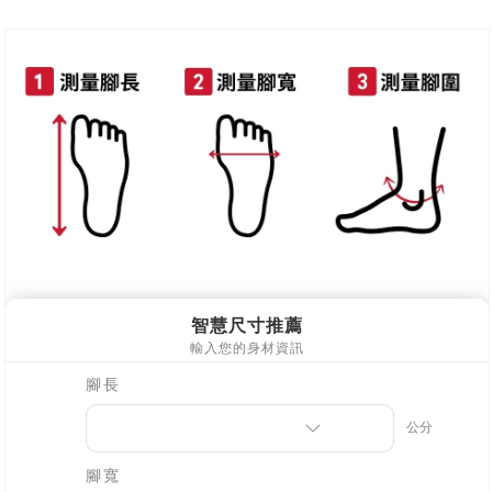
新竹物流
每筆NT$90，滿NT$999(含以上)免運費
離島郵局配送
每筆NT$90，滿NT$999(含以上)免運費
【宇迅國際】限一般住址，不支援智能櫃
查看運費