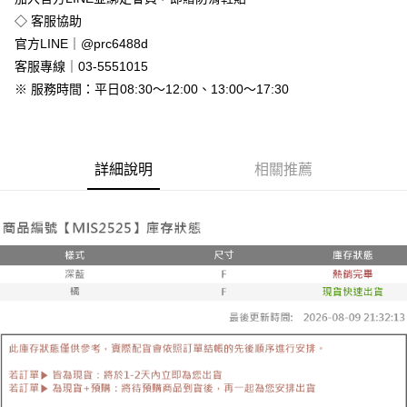
免運費
◇ 客服協助
付款後全家取貨
官方LINE｜@prc6488d
免運費
客服專線｜03-5551015
※ 服務時間：平日08:30～12:00、13:00～17:30
7-11付款取貨
每筆NT$80，滿NT$800(含以上)免運費
付款後7-11取貨
詳細說明
相關推薦
每筆NT$80，滿NT$800(含以上)免運費
新竹物流
每筆NT$90，滿NT$999(含以上)免運費
離島郵局配送
每筆NT$90，滿NT$999(含以上)免運費
【宇迅國際】限一般住址，不支援智能櫃
查看運費