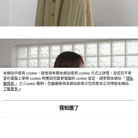
本網站中使用 cookie，欲查詢有關本網站使用 cookie 方式之詳情，及若您不希
望在電腦上使用 cookie 時應如何變更電腦的 cookie 設定，請參閱本網站「
隱私
權條款
」之 Cookie 聲明。您繼續使用本網站即表示您同意本公司得按本網站使
用條款之 Cookie 聲明使用 cookie。
了解更多 >
我知道了