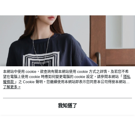
本網站中使用 cookie，欲查詢有關本網站使用 cookie 方式之詳情，及若您不希
望在電腦上使用 cookie 時應如何變更電腦的 cookie 設定，請參閱本網站「
隱私
權條款
」之 Cookie 聲明。您繼續使用本網站即表示您同意本公司得按本網站使
用條款之 Cookie 聲明使用 cookie。
了解更多 >
我知道了