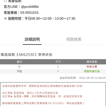
◇ 客服協助
付款後全家取貨
官方LINE｜@prc6488d
免運費
客服專線｜03-5551015
※ 服務時間：平日08:30～12:00、13:00～17:30
7-11付款取貨
每筆NT$80，滿NT$800(含以上)免運費
付款後7-11取貨
詳細說明
相關推薦
每筆NT$80，滿NT$800(含以上)免運費
新竹物流
每筆NT$90，滿NT$999(含以上)免運費
離島郵局配送
每筆NT$90，滿NT$999(含以上)免運費
【宇迅國際】限一般住址，不支援智能櫃
查看運費