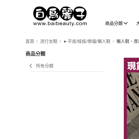
商品分類
首頁
流行女鞋
►平底/娃娃/樂福/懶人鞋
懶人鞋、厚
商品分類
所有分類