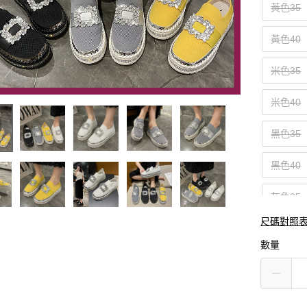
黃色35
黃色40
米色35
米色40
黑色35
黑色40
灰色35
尺碼對照
灰色40
數量