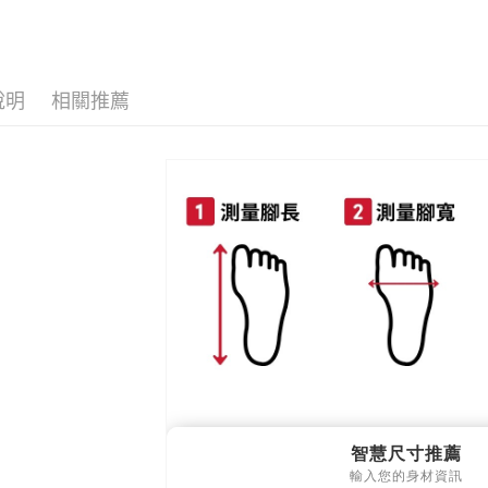
付款後7-1
流行女鞋
每筆NT$8
💥Outlet
新竹物流
說明
相關推薦
每筆NT$9
💥Outlet
💥Outlet
離島郵局
每筆NT$9
💥Outlet
💥Outlet
【宇迅國
全部商品
全部商品
🔥促銷活