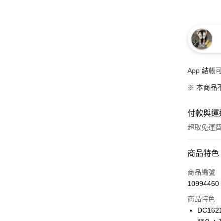
App 結
※ 本商品
付款與運
超取免運
付款方式
商品特色
信用卡一
商品編號
10994460
超商取貨
商品特色
LINE Pay
DC162