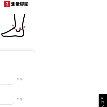
際】限一般住址，不支援智能櫃
查看運費
AI
找
尺