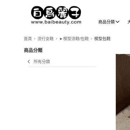
商品分類
首頁
流行女鞋
►楔型涼鞋/包鞋
楔型包鞋
商品分類
所有分類