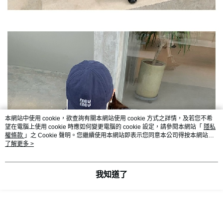
本網站中使用 cookie，欲查詢有關本網站使用 cookie 方式之詳情，及若您不希
望在電腦上使用 cookie 時應如何變更電腦的 cookie 設定，請參閱本網站「
隱私
權條款
」之 Cookie 聲明。您繼續使用本網站即表示您同意本公司得按本網站使
用條款之 Cookie 聲明使用 cookie。
了解更多 >
我知道了