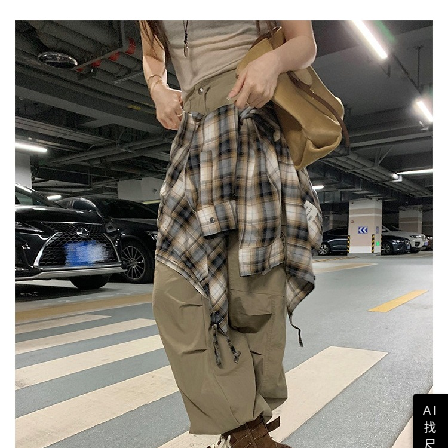
AI
找
尺