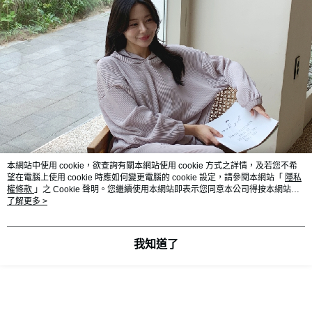
本網站中使用 cookie，欲查詢有關本網站使用 cookie 方式之詳情，及若您不希
望在電腦上使用 cookie 時應如何變更電腦的 cookie 設定，請參閱本網站「
隱私
權條款
」之 Cookie 聲明。您繼續使用本網站即表示您同意本公司得按本網站使
用條款之 Cookie 聲明使用 cookie。
了解更多 >
我知道了