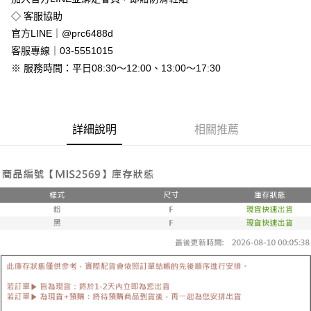
免運費
◇ 客服協助
付款後全家取貨
官方LINE｜@prc6488d
免運費
客服專線｜03-5551015
※ 服務時間：平日08:30～12:00、13:00～17:30
7-11付款取貨
每筆NT$80，滿NT$800(含以上)免運費
付款後7-11取貨
詳細說明
相關推薦
每筆NT$80，滿NT$800(含以上)免運費
新竹物流
每筆NT$90，滿NT$999(含以上)免運費
離島郵局配送
每筆NT$90，滿NT$999(含以上)免運費
【宇迅國際】限一般住址，不支援智能櫃
查看運費