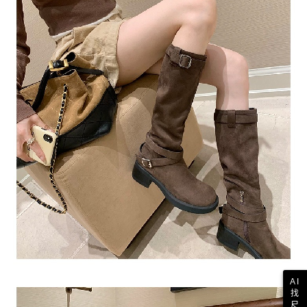
AI
找
尺