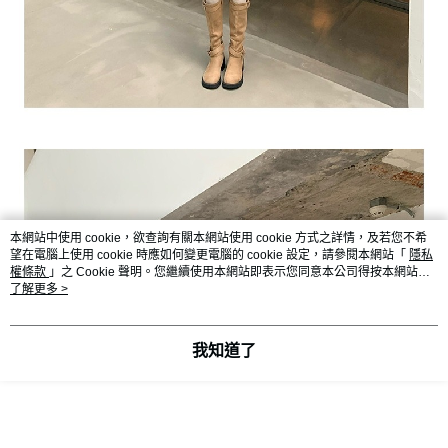
本網站中使用 cookie，欲查詢有關本網站使用 cookie 方式之詳情，及若您不希
望在電腦上使用 cookie 時應如何變更電腦的 cookie 設定，請參閱本網站「
隱私
權條款
」之 Cookie 聲明。您繼續使用本網站即表示您同意本公司得按本網站使
用條款之 Cookie 聲明使用 cookie。
了解更多 >
我知道了