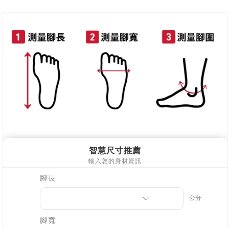
新竹物流
每筆NT$90，滿NT$999(含以上)免運費
離島郵局配送
每筆NT$90，滿NT$999(含以上)免運費
【宇迅國際】限一般住址，不支援智能櫃
查看運費