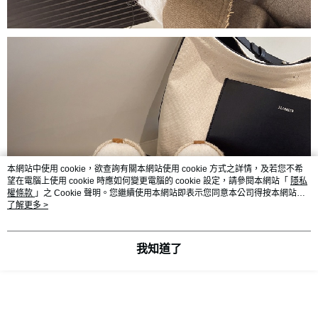
本網站中使用 cookie，欲查詢有關本網站使用 cookie 方式之詳情，及若您不希
望在電腦上使用 cookie 時應如何變更電腦的 cookie 設定，請參閱本網站「
隱私
權條款
」之 Cookie 聲明。您繼續使用本網站即表示您同意本公司得按本網站使
用條款之 Cookie 聲明使用 cookie。
了解更多 >
我知道了