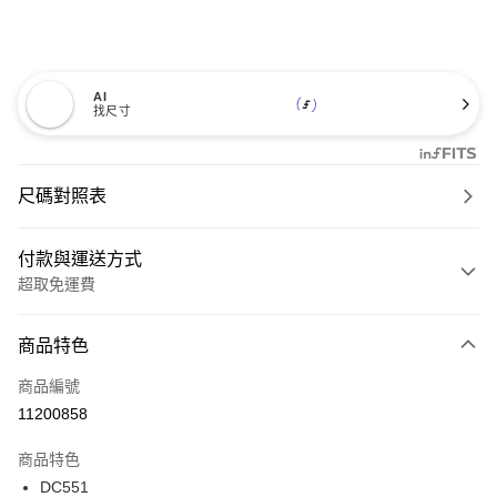
AI
找尺寸
尺碼對照表
付款與運送方式
超取免運費
付款方式
商品特色
信用卡一次付款
商品編號
超商取貨付款
11200858
LINE Pay
商品特色
Apple Pay
DC551