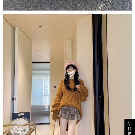
AI
找
尺