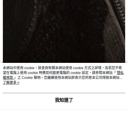
本網站中使用 cookie，欲查詢有關本網站使用 cookie 方式之詳情，及若您不希
望在電腦上使用 cookie 時應如何變更電腦的 cookie 設定，請參閱本網站「
隱私
權條款
」之 Cookie 聲明。您繼續使用本網站即表示您同意本公司得按本網站使
用條款之 Cookie 聲明使用 cookie。
了解更多 >
我知道了