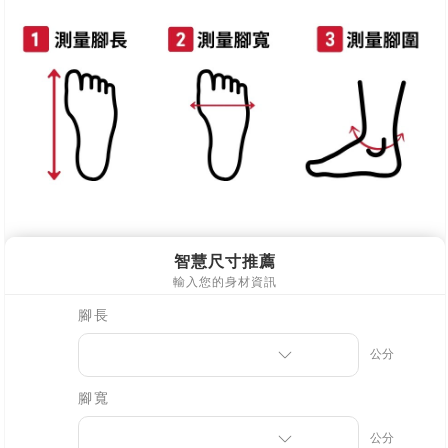
每筆NT$90，滿NT$999(含以上)免運費
離島郵局配送
每筆NT$90，滿NT$999(含以上)免運費
【宇迅國際】限一般住址，不支援智能櫃
查看運費