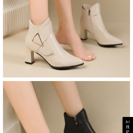
AI
找
尺