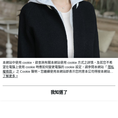
本網站中使用 cookie，欲查詢有關本網站使用 cookie 方式之詳情，及若您不希
望在電腦上使用 cookie 時應如何變更電腦的 cookie 設定，請參閱本網站「
隱私
權條款
」之 Cookie 聲明。您繼續使用本網站即表示您同意本公司得按本網站使
用條款之 Cookie 聲明使用 cookie。
了解更多 >
我知道了