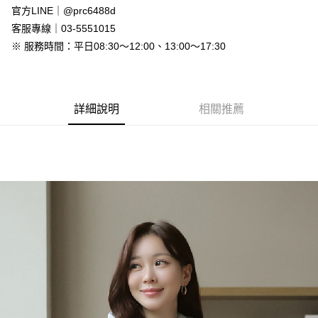
付款後全家取貨
官方LINE｜@prc6488d
免運費
客服專線｜03-5551015
※ 服務時間：平日08:30～12:00、13:00～17:30
7-11付款取貨
每筆NT$80，滿NT$800(含以上)免運費
付款後7-11取貨
詳細說明
相關推薦
每筆NT$80，滿NT$800(含以上)免運費
新竹物流
每筆NT$90，滿NT$999(含以上)免運費
離島郵局配送
每筆NT$90，滿NT$999(含以上)免運費
【宇迅國際】限一般住址，不支援智能櫃
查看運費