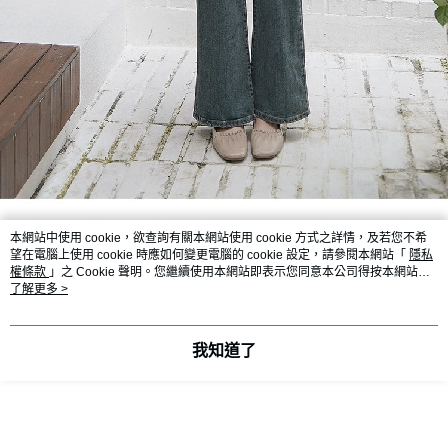
本網站中使用 cookie，欲查詢有關本網站使用 cookie 方式之詳情，及若您不希
望在電腦上使用 cookie 時應如何變更電腦的 cookie 設定，請參閱本網站「
隱私
權條款
」之 Cookie 聲明。您繼續使用本網站即表示您同意本公司得按本網站使
用條款之 Cookie 聲明使用 cookie。
了解更多 >
我知道了