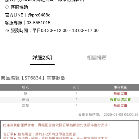
免運費
◇ 客服協助
付款後全家取貨
官方LINE｜@prc6488d
免運費
客服專線｜03-5551015
※ 服務時間：平日08:30～12:00、13:00～17:30
7-11付款取貨
每筆NT$80，滿NT$800(含以上)免運費
付款後7-11取貨
詳細說明
相關推薦
每筆NT$80，滿NT$800(含以上)免運費
新竹物流
每筆NT$90，滿NT$999(含以上)免運費
離島郵局配送
每筆NT$90，滿NT$999(含以上)免運費
【宇迅國際】限一般住址，不支援智能櫃
查看運費