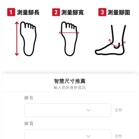
每筆NT$90，滿NT$999(含以上)免運費
離島郵局配送
每筆NT$90，滿NT$999(含以上)免運費
【宇迅國際】限一般住址，不支援智能櫃
查看運費