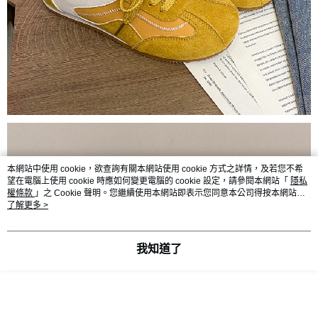
本網站中使用 cookie，欲查詢有關本網站使用 cookie 方式之詳情，及若您不希
望在電腦上使用 cookie 時應如何變更電腦的 cookie 設定，請參閱本網站「
隱私
權條款
」之 Cookie 聲明。您繼續使用本網站即表示您同意本公司得按本網站使
用條款之 Cookie 聲明使用 cookie。
了解更多 >
我知道了