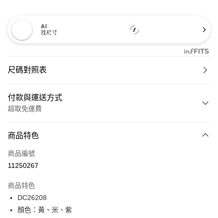
AI
找尺寸
尺碼對照表
付款與運送方式
超取免運費
付款方式
商品特色
信用卡一次付款
商品編號
超商取貨付款
11250267
LINE Pay
商品特色
Apple Pay
DC26208
顏色：黃、米、紫
街口支付