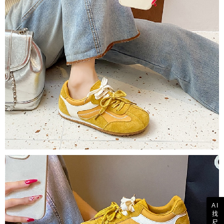
AI
找
尺