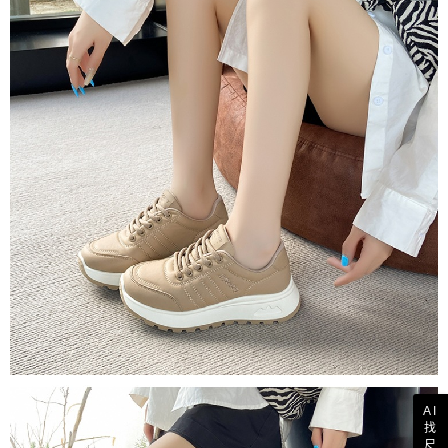
AI
找
尺