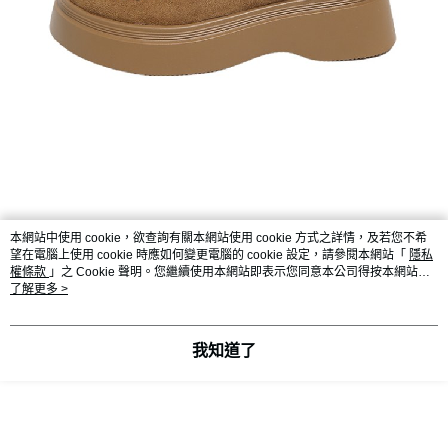
本網站中使用 cookie，欲查詢有關本網站使用 cookie 方式之詳情，及若您不希
望在電腦上使用 cookie 時應如何變更電腦的 cookie 設定，請參閱本網站「
隱私
權條款
」之 Cookie 聲明。您繼續使用本網站即表示您同意本公司得按本網站使
用條款之 Cookie 聲明使用 cookie。
了解更多 >
我知道了