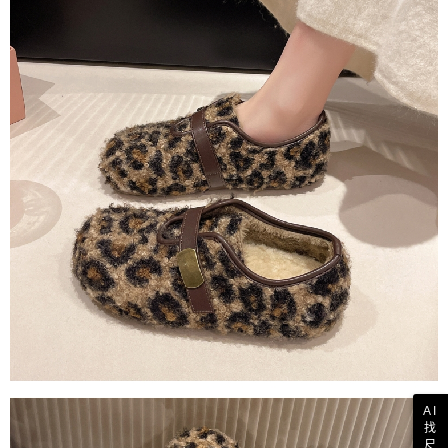
AI
找
尺