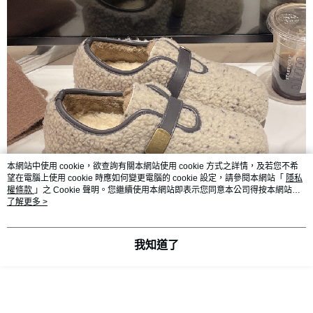
本網站中使用 cookie，欲查詢有關本網站使用 cookie 方式之詳情，及若您不希
望在電腦上使用 cookie 時應如何變更電腦的 cookie 設定，請參閱本網站「
隱私
權條款
」之 Cookie 聲明。您繼續使用本網站即表示您同意本公司得按本網站使
用條款之 Cookie 聲明使用 cookie。
了解更多 >
我知道了