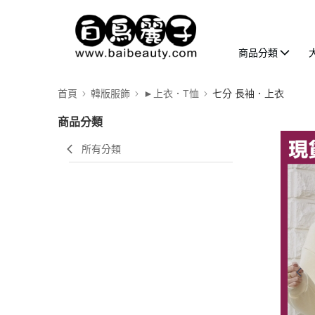
商品分類
首頁
韓版服飾
►上衣．T恤
七分 長袖．上衣
商品分類
所有分類