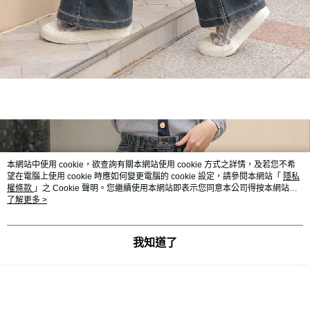
本網站中使用 cookie，欲查詢有關本網站使用 cookie 方式之詳情，及若您不希
望在電腦上使用 cookie 時應如何變更電腦的 cookie 設定，請參閱本網站「
隱私
權條款
」之 Cookie 聲明。您繼續使用本網站即表示您同意本公司得按本網站使
用條款之 Cookie 聲明使用 cookie。
了解更多 >
我知道了