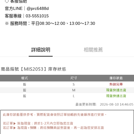
◇ 客服協助
付款後全家取貨
官方LINE｜@prc6488d
免運費
客服專線｜03-5551015
※ 服務時間：平日08:30～12:00、13:00～17:30
7-11付款取貨
每筆NT$80，滿NT$800(含以上)免運費
付款後7-11取貨
詳細說明
相關推薦
每筆NT$80，滿NT$800(含以上)免運費
新竹物流
每筆NT$90，滿NT$999(含以上)免運費
離島郵局配送
每筆NT$90，滿NT$999(含以上)免運費
【宇迅國際】限一般住址，不支援智能櫃
查看運費