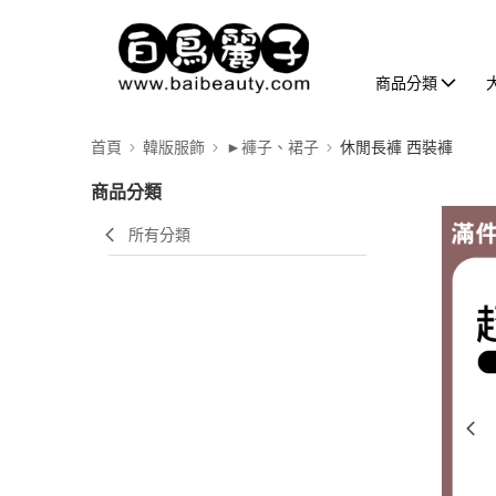
商品分類
首頁
韓版服飾
►褲子、裙子
休閒長褲 西裝褲
商品分類
所有分類