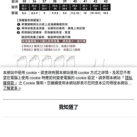
本網站中使用 cookie，欲查詢有關本網站使用 cookie 方式之詳情，及若您不希
望在電腦上使用 cookie 時應如何變更電腦的 cookie 設定，請參閱本網站「
隱私
權條款
」之 Cookie 聲明。您繼續使用本網站即表示您同意本公司得按本網站使
用條款之 Cookie 聲明使用 cookie。
了解更多 >
我知道了