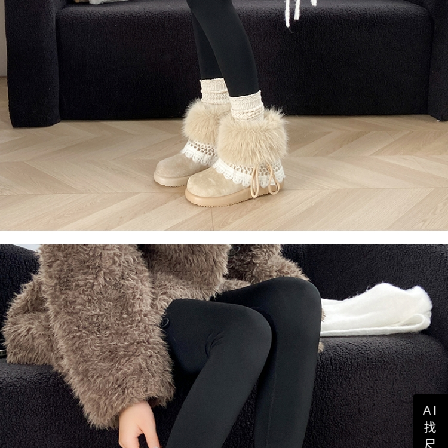
AI
找
尺