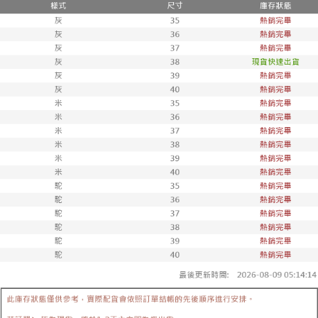
離島郵局配送
每筆NT$90，滿NT$999(含以上)免運費
【宇迅國際】限一般住址，不支援智能櫃
查看運費