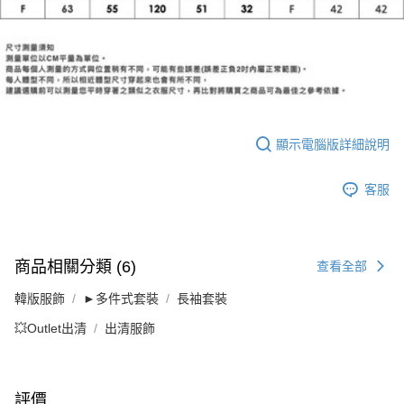
顯示電腦版詳細說明
客服
商品相關分類 (6)
查看全部
韓版服飾
►多件式套裝
長袖套裝
💥Outlet出清
出清服飾
評價