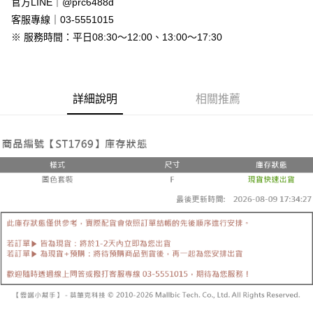
官方LINE｜@prc6488d
付款後全家取貨
客服專線｜03-5551015
免運費
※ 服務時間：平日08:30～12:00、13:00～17:30
7-11付款取貨
每筆NT$80，滿NT$800(含以上)免運費
詳細說明
相關推薦
付款後7-11取貨
每筆NT$80，滿NT$800(含以上)免運費
新竹物流
每筆NT$90，滿NT$999(含以上)免運費
離島郵局配送
每筆NT$90，滿NT$999(含以上)免運費
【宇迅國際】限一般住址，不支援智能櫃
查看運費