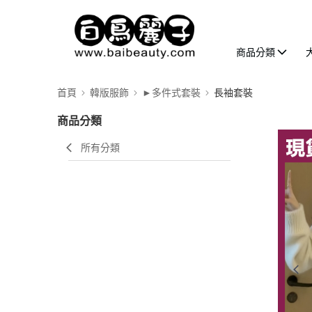
商品分類
首頁
韓版服飾
►多件式套裝
長袖套裝
商品分類
所有分類