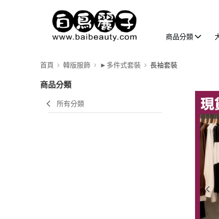
商品分類
首頁
韓版服飾
►多件式套裝
長袖套裝
商品分類
所有分類