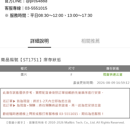
官方LINE｜@prc6488d
付款後全家取貨
客服專線｜03-5551015
免運費
※ 服務時間：平日08:30～12:00、13:00～17:30
7-11付款取貨
每筆NT$80，滿NT$800(含以上)免運費
詳細說明
相關推薦
付款後7-11取貨
每筆NT$80，滿NT$800(含以上)免運費
新竹物流
每筆NT$90，滿NT$999(含以上)免運費
離島郵局配送
每筆NT$90，滿NT$999(含以上)免運費
【宇迅國際】限一般住址，不支援智能櫃
查看運費