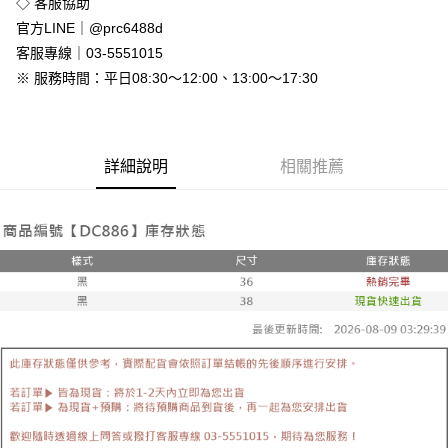
◇ 客服協助
付款後全家取貨
官方LINE｜@prc6488d
免運費
客服專線｜03-5551015
※ 服務時間：平日08:30～12:00、13:00～17:30
7-11付款取貨
每筆NT$80，滿NT$800(含以上)免運費
付款後7-11取貨
詳細說明
相關推薦
每筆NT$80，滿NT$800(含以上)免運費
新竹物流
每筆NT$90，滿NT$999(含以上)免運費
離島郵局配送
每筆NT$90，滿NT$999(含以上)免運費
【宇迅國際】限一般住址，不支援智能櫃
查看運費