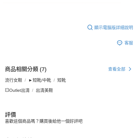
顯示電腦版詳細說明
客服
商品相關分類 (7)
查看全部
流行女鞋
►短靴/中靴
短靴
💥Outlet出清
出清美鞋
評價
喜歡這個商品嗎？購買後給他一個好評吧