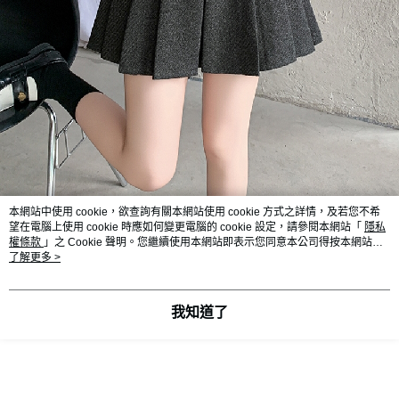
本網站中使用 cookie，欲查詢有關本網站使用 cookie 方式之詳情，及若您不希
望在電腦上使用 cookie 時應如何變更電腦的 cookie 設定，請參閱本網站「
隱私
權條款
」之 Cookie 聲明。您繼續使用本網站即表示您同意本公司得按本網站使
用條款之 Cookie 聲明使用 cookie。
了解更多 >
我知道了