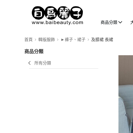
商品分類
首頁
韓版服飾
►褲子、裙子
及膝裙 長裙
商品分類
所有分類