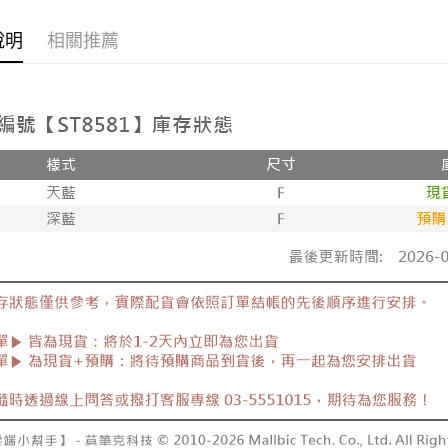
每筆NT$8
全部商品
說明
相關推薦
新竹物流
全部商品
每筆NT$9
離島郵局
每筆NT$9
【宇迅國