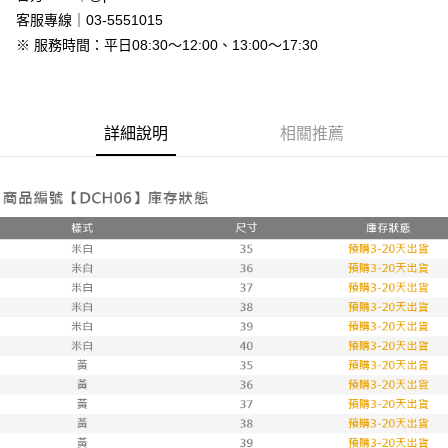
免運費
客服專線｜03-5551015
※ 服務時間：平日08:30～12:00、13:00～17:30
7-11付款取貨
每筆NT$80，滿NT$800(含以上)免運費
付款後7-11取貨
詳細說明
相關推薦
每筆NT$80，滿NT$800(含以上)免運費
新竹物流
每筆NT$90，滿NT$999(含以上)免運費
離島郵局配送
每筆NT$90，滿NT$999(含以上)免運費
【宇迅國際】限一般住址，不支援智能櫃
查看運費