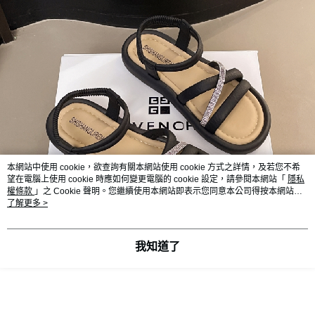
本網站中使用 cookie，欲查詢有關本網站使用 cookie 方式之詳情，及若您不希
望在電腦上使用 cookie 時應如何變更電腦的 cookie 設定，請參閱本網站「
隱私
權條款
」之 Cookie 聲明。您繼續使用本網站即表示您同意本公司得按本網站使
用條款之 Cookie 聲明使用 cookie。
了解更多 >
我知道了