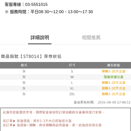
付款後全家取貨
客服專線｜03-5551015
免運費
※ 服務時間：平日08:30～12:00、13:00～17:30
7-11付款取貨
每筆NT$80，滿NT$800(含以上)免運費
詳細說明
相關推薦
付款後7-11取貨
每筆NT$80，滿NT$800(含以上)免運費
新竹物流
每筆NT$90，滿NT$999(含以上)免運費
離島郵局配送
每筆NT$90，滿NT$999(含以上)免運費
【宇迅國際】限一般住址，不支援智能櫃
查看運費