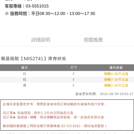
免運費
客服專線｜03-5551015
※ 服務時間：平日08:30～12:00、13:00～17:30
7-11付款取貨
每筆NT$80，滿NT$800(含以上)免運費
付款後7-11取貨
詳細說明
相關推薦
每筆NT$80，滿NT$800(含以上)免運費
新竹物流
每筆NT$90，滿NT$999(含以上)免運費
離島郵局配送
每筆NT$90，滿NT$999(含以上)免運費
【宇迅國際】限一般住址，不支援智能櫃
查看運費