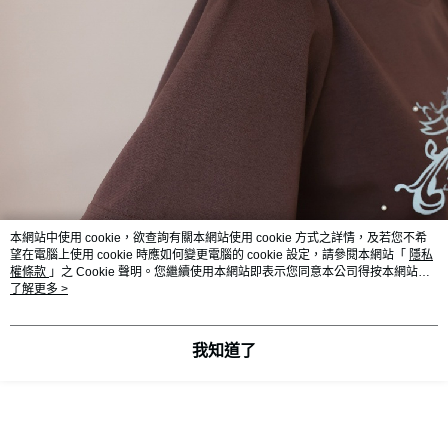
本網站中使用 cookie，欲查詢有關本網站使用 cookie 方式之詳情，及若您不希
望在電腦上使用 cookie 時應如何變更電腦的 cookie 設定，請參閱本網站「
隱私
權條款
」之 Cookie 聲明。您繼續使用本網站即表示您同意本公司得按本網站使
用條款之 Cookie 聲明使用 cookie。
了解更多 >
我知道了